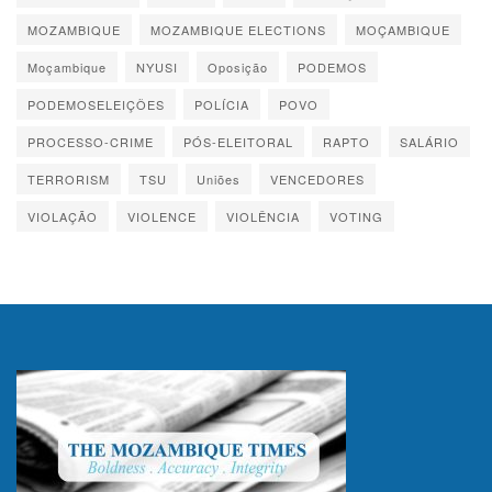
MOZAMBIQUE
MOZAMBIQUE ELECTIONS
MOÇAMBIQUE
Moçambique
NYUSI
Oposição
PODEMOS
PODEMOSELEIÇÕES
POLÍCIA
POVO
PROCESSO-CRIME
PÓS-ELEITORAL
RAPTO
SALÁRIO
TERRORISM
TSU
Uniões
VENCEDORES
VIOLAÇÃO
VIOLENCE
VIOLÊNCIA
VOTING