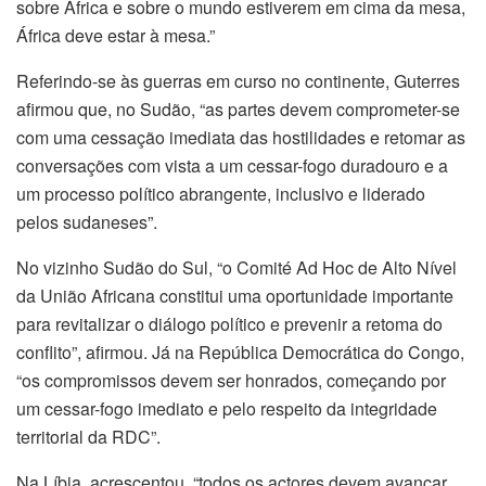
sobre África e sobre o mundo estiverem em cima da mesa,
África deve estar à mesa.”
Referindo-se às guerras em curso no continente, Guterres
afirmou que, no Sudão, “as partes devem comprometer-se
com uma cessação imediata das hostilidades e retomar as
conversações com vista a um cessar-fogo duradouro e a
um processo político abrangente, inclusivo e liderado
pelos sudaneses”.
No vizinho Sudão do Sul, “o Comité Ad Hoc de Alto Nível
da União Africana constitui uma oportunidade importante
para revitalizar o diálogo político e prevenir a retoma do
conflito”, afirmou. Já na República Democrática do Congo,
“os compromissos devem ser honrados, começando por
um cessar-fogo imediato e pelo respeito da integridade
territorial da RDC”.
Na Líbia, acrescentou, “todos os actores devem avançar