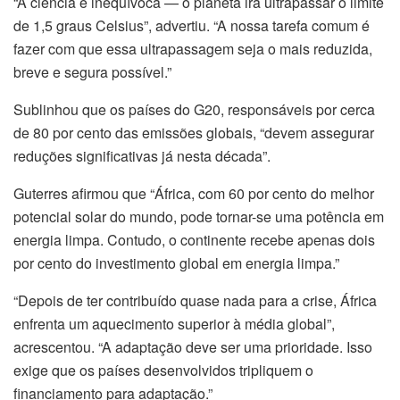
“A ciência é inequívoca — o planeta irá ultrapassar o limite
de 1,5 graus Celsius”, advertiu. “A nossa tarefa comum é
fazer com que essa ultrapassagem seja o mais reduzida,
breve e segura possível.”
Sublinhou que os países do G20, responsáveis por cerca
de 80 por cento das emissões globais, “devem assegurar
reduções significativas já nesta década”.
Guterres afirmou que “África, com 60 por cento do melhor
potencial solar do mundo, pode tornar-se uma potência em
energia limpa. Contudo, o continente recebe apenas dois
por cento do investimento global em energia limpa.”
“Depois de ter contribuído quase nada para a crise, África
enfrenta um aquecimento superior à média global”,
acrescentou. “A adaptação deve ser uma prioridade. Isso
exige que os países desenvolvidos tripliquem o
financiamento para adaptação.”