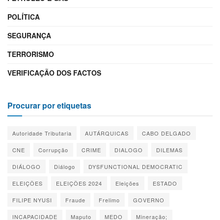
POLÍTICA
SEGURANÇA
TERRORISMO
VERIFICAÇÃO DOS FACTOS
Procurar por etiquetas
Autoridade Tributaria
AUTÁRQUICAS
CABO DELGADO
CNE
Corrupção
CRIME
DIALOGO
DILEMAS
DIÁLOGO
Diálogo
DYSFUNCTIONAL DEMOCRATIC
ELEIÇÕES
ELEIÇÕES 2024
Eleições
ESTADO
FILIPE NYUSI
Fraude
Frelimo
GOVERNO
INCAPACIDADE
Maputo
MEDO
Mineração;