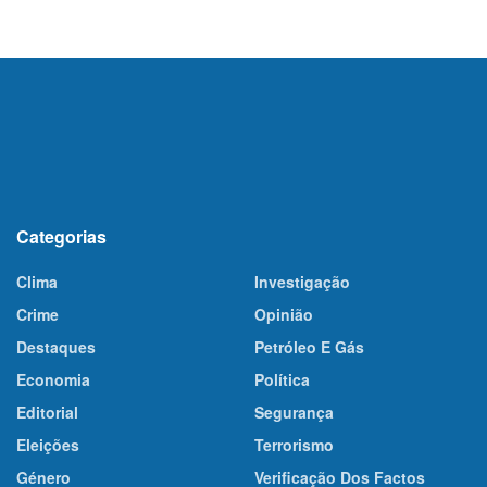
Categorias
Clima
Investigação
Crime
Opinião
Destaques
Petróleo E Gás
Economia
Política
Editorial
Segurança
Eleições
Terrorismo
Género
Verificação Dos Factos