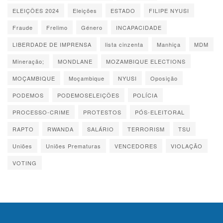
ELEIÇÕES 2024
Eleições
ESTADO
FILIPE NYUSI
Fraude
Frelimo
Género
INCAPACIDADE
LIBERDADE DE IMPRENSA
lista cinzenta
Manhiça
MDM
Mineração;
MONDLANE
MOZAMBIQUE ELECTIONS
MOÇAMBIQUE
Moçambique
NYUSI
Oposição
PODEMOS
PODEMOSELEIÇÕES
POLÍCIA
PROCESSO-CRIME
PROTESTOS
PÓS-ELEITORAL
RAPTO
RWANDA
SALÁRIO
TERRORISM
TSU
Uniões
Uniões Prematuras
VENCEDORES
VIOLAÇÃO
VOTING