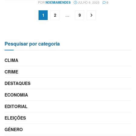
POR
NOEMIAMENDES
JULHO 9, 2025
0
1
2
…
9
Pesquisar por categoria
CLIMA
CRIME
DESTAQUES
ECONOMIA
EDITORIAL
ELEIÇÕES
GÉNERO