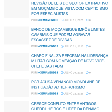
REVISÃO DE LEIS DO SECTOR EXTRACTIVO
EM MOÇAMBIQUE VISTA COM CEPTICISMO
POR ESPECIALISTAS
POR
NOEMIAMENDES
JULHO 31, 2025
0
BANCO DE MOÇAMBIQUE IMPÕE LIMITES
CAMBIAIS QUE PODEM AGRAVAR
ESCASSEZ DE DIVISAS
POR
NOEMIAMENDES
JULHO 31, 2025
0
CHAPO FINALIZA REFORMA NA LIDERANÇA
MILITAR COM NOMEAÇÃO DE NOVO VICE-
CHEFE DAS FADM
POR
NOEMIAMENDES
JULHO 29, 2025
0
PGR ACUSA VENÂNCIO MONDLANE DE
INSTIGAÇÃO AO TERRORISMO
POR
NOEMIAMENDES
JULHO 22, 2025
0
CRESCE CONFLITO ENTRE ANTIGOS
GUERRILHEIROS E LÍDER DA RENAMO