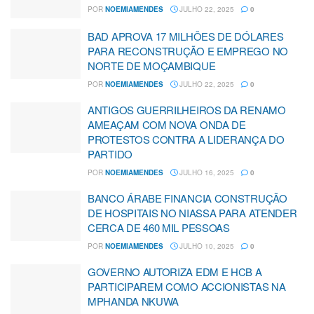
POR
NOEMIAMENDES
JULHO 22, 2025
0
BAD APROVA 17 MILHÕES DE DÓLARES
PARA RECONSTRUÇÃO E EMPREGO NO
NORTE DE MOÇAMBIQUE
POR
NOEMIAMENDES
JULHO 22, 2025
0
ANTIGOS GUERRILHEIROS DA RENAMO
AMEAÇAM COM NOVA ONDA DE
PROTESTOS CONTRA A LIDERANÇA DO
PARTIDO
POR
NOEMIAMENDES
JULHO 16, 2025
0
BANCO ÁRABE FINANCIA CONSTRUÇÃO
DE HOSPITAIS NO NIASSA PARA ATENDER
CERCA DE 460 MIL PESSOAS
POR
NOEMIAMENDES
JULHO 10, 2025
0
GOVERNO AUTORIZA EDM E HCB A
PARTICIPAREM COMO ACCIONISTAS NA
MPHANDA NKUWA