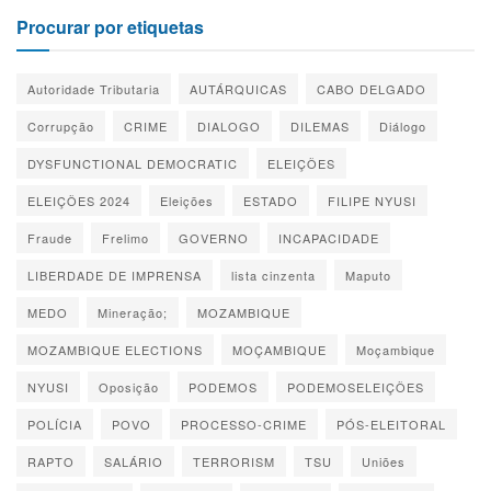
Procurar por etiquetas
Autoridade Tributaria
AUTÁRQUICAS
CABO DELGADO
Corrupção
CRIME
DIALOGO
DILEMAS
Diálogo
DYSFUNCTIONAL DEMOCRATIC
ELEIÇÕES
ELEIÇÕES 2024
Eleições
ESTADO
FILIPE NYUSI
Fraude
Frelimo
GOVERNO
INCAPACIDADE
LIBERDADE DE IMPRENSA
lista cinzenta
Maputo
MEDO
Mineração;
MOZAMBIQUE
MOZAMBIQUE ELECTIONS
MOÇAMBIQUE
Moçambique
NYUSI
Oposição
PODEMOS
PODEMOSELEIÇÕES
POLÍCIA
POVO
PROCESSO-CRIME
PÓS-ELEITORAL
RAPTO
SALÁRIO
TERRORISM
TSU
Uniões