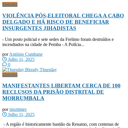
Eleições
VIOLÊNCIA PÓS-ELEITORAL CHEGA A CABO
DELGADO E HÁ RISCO DE BENEFICIAR
INSURGENTES JIHADISTAS
- Um posto policial e sete sedes da Frelimo foram destruídos e
incendiados na cidade de Pemba - A Polícia...
por
António Cumbane
Julho 11, 2025
0
Eleições
MANIFESTANTES LIBERTAM CERCA DE 100
RECLUSOS DA PRISÃO DISTRITAL DE
MORRUMBALA
por
moztimes
Julho 11, 2025
- A região é historicamente bastião da Renamo, com centenas de