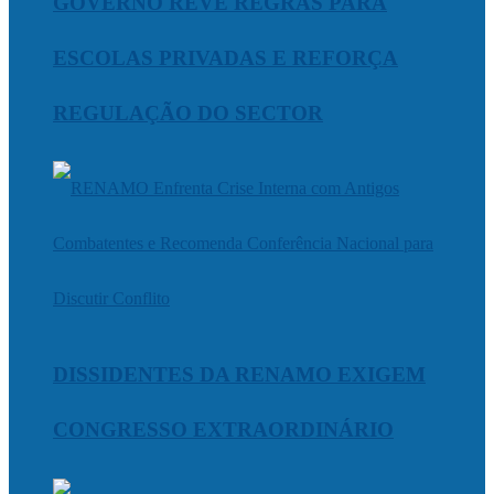
GOVERNO REVÊ REGRAS PARA
ESCOLAS PRIVADAS E REFORÇA
REGULAÇÃO DO SECTOR
DISSIDENTES DA RENAMO EXIGEM
CONGRESSO EXTRAORDINÁRIO