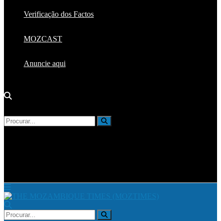
Verificação dos Factos
MOZCAST
Anuncie aqui
Sem resultados
Ver todos resultados