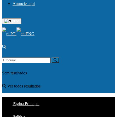
Anuncie aqui
pt
PT
ENG
Sem resultados
Ver todos resultados
Página Principal
Política