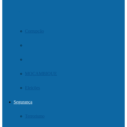
Trending Tags
Corrupção
MOÇAMBIQUE
Eleições
Segurança
Terrorismo