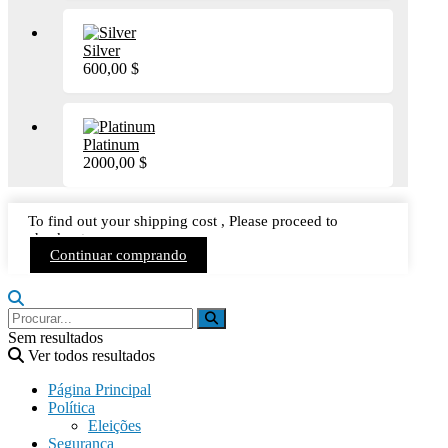
Silver
600,00
$
Platinum
2000,00
$
To find out your shipping cost , Please proceed to
checkout.
Continuar comprando
Sem resultados
Ver todos resultados
Página Principal
Política
Eleições
Segurança