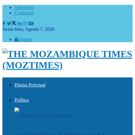
Sobre nós
Contactos
Sexta-feira, Agosto 7, 2026
Entrar
Página Principal
Política