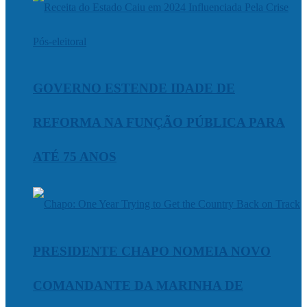
GOVERNO ESTENDE IDADE DE
REFORMA NA FUNÇÃO PÚBLICA PARA
ATÉ 75 ANOS
PRESIDENTE CHAPO NOMEIA NOVO
COMANDANTE DA MARINHA DE