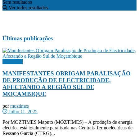
Sem resultados
Ver todos resultados
Últimas publicações
Destaques
MANIFESTANTES OBRIGAM PARALISAÇÃO
DE PRODUÇÃO DE ELECTRICIDADE,
AFECTANDO A REGIÃO SUL DE
MOÇAMBIQUE
por
moztimes
Julho 11, 2025
Por MOZTIMES Maputo (MOZTIMES) – A produção de energia
eléctrica está totalmente paralisada nas Centrais Termoeléctricas de
Ressano Garcia (CTRG)...