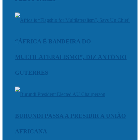
“ÁFRICA É BANDEIRA DO
MULTILATERALISMO”, DIZ ANTÓNIO
GUTERRES
BURUNDI PASSA A PRESIDIR A UNIÃO
AFRICANA