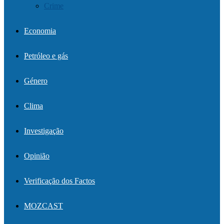
Crime
Economia
Petróleo e gás
Género
Clima
Investigação
Opinião
Verificação dos Factos
MOZCAST