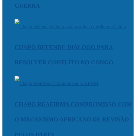
GUERRA
CHAPO DEFENDE DIÁLOGO PARA
RESOLVER CONFLITO NO CONGO
CHAPO REAFIRMA COMPROMISSO COM
O MECANISMO AFRICANO DE REVISÃO
PELOS PARES