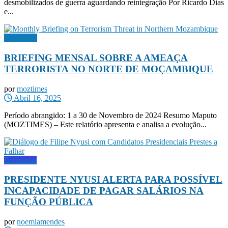
desmobilizados de guerra aguardando reintegração Por Ricardo Dias
e...
Destaques
BRIEFING MENSAL SOBRE A AMEAÇA
TERRORISTA NO NORTE DE MOÇAMBIQUE
por
moztimes
Abril 16, 2025
Período abrangido: 1 a 30 de Novembro de 2024 Resumo Maputo
(MOZTIMES) – Este relatório apresenta e analisa a evolução...
Economia
PRESIDENTE NYUSI ALERTA PARA POSSÍVEL
INCAPACIDADE DE PAGAR SALÁRIOS NA
FUNÇÃO PÚBLICA
por
noemiamendes