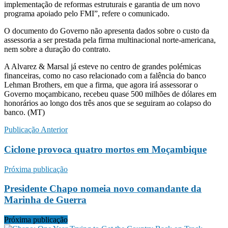
implementação de reformas estruturais e garantia de um novo
programa apoiado pelo FMI”, refere o comunicado.
O documento do Governo não apresenta dados sobre o custo da
assessoria a ser prestada pela firma multinacional norte-americana,
nem sobre a duração do contrato.
A Alvarez & Marsal já esteve no centro de grandes polémicas
financeiras, como no caso relacionado com a falência do banco
Lehman Brothers, em que a firma, que agora irá assessorar o
Governo moçambicano, recebeu quase 500 milhões de dólares em
honorários ao longo dos três anos que se seguiram ao colapso do
banco. (MT)
Publicação Anterior
Ciclone provoca quatro mortos em Moçambique
Próxima publicação
Presidente Chapo nomeia novo comandante da
Marinha de Guerra
Próxima publicação