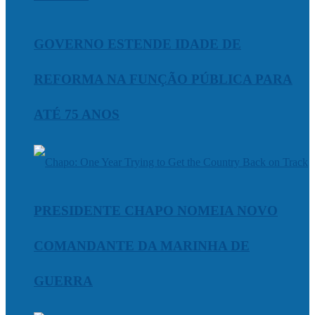
GOVERNO ESTENDE IDADE DE
REFORMA NA FUNÇÃO PÚBLICA PARA
ATÉ 75 ANOS
PRESIDENTE CHAPO NOMEIA NOVO
COMANDANTE DA MARINHA DE
GUERRA