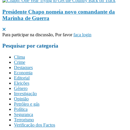
Presidente Chapo nomeia novo comandante da
Marinha de Guerra
Para participar na discussão, Por favor
faça login
Pesquisar por categoria
Clima
Crime
Destaques
Economia
Editorial
Eleições
Género
Investigação
Opinião
Petróleo e gás
Política
Segurança
Terrorismo
Verificação dos Factos