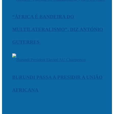
“ÁFRICA É BANDEIRA DO
MULTILATERALISMO”, DIZ ANTÓNIO
GUTERRES
BURUNDI PASSA A PRESIDIR A UNIÃO
AFRICANA
Trending Tags