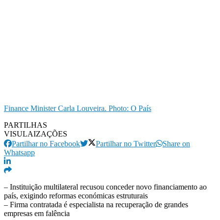
Finance Minister Carla Louveira. Photo: O País
PARTILHAS
VISULAIZAÇÕES
Partilhar no Facebook
Partilhar no Twitter
Share on
Whatsapp
– Instituição multilateral recusou conceder novo financiamento ao
país, exigindo reformas económicas estruturais
– Firma contratada é especialista na recuperação de grandes
empresas em falência