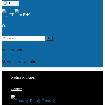
pt
PT
ENG
Sem resultados
Ver todos resultados
Página Principal
Política