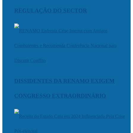
REGULAÇÃO DO SECTOR
DISSIDENTES DA RENAMO EXIGEM
CONGRESSO EXTRAORDINÁRIO