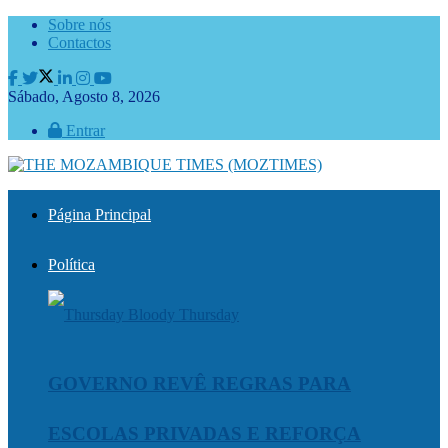
Sobre nós
Contactos
Sábado, Agosto 8, 2026
Entrar
Página Principal
Política
GOVERNO REVÊ REGRAS PARA
ESCOLAS PRIVADAS E REFORÇA