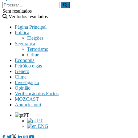
Sem resultados
Ver todos resultados
Página Principal
Política
Eleições
Segurança
Terrorismo
Crime
Economia
Petróleo e gás
Género
Clima
Investigação
Opinião
Verificação dos Factos
MOZCAST
Anuncie aqui
PT
PT
ENG