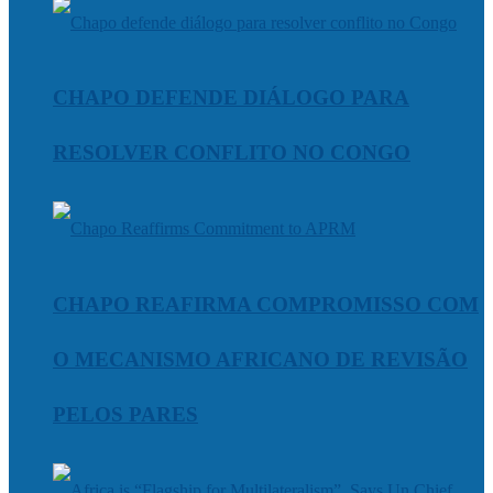
CHAPO DEFENDE DIÁLOGO PARA
RESOLVER CONFLITO NO CONGO
CHAPO REAFIRMA COMPROMISSO COM
O MECANISMO AFRICANO DE REVISÃO
PELOS PARES