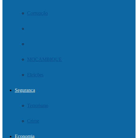
Corrupção
MOÇAMBIQUE
Eleições
Segurança
Terrorismo
Crime
Economia