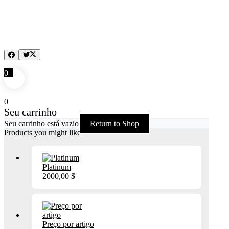
0
0
Seu carrinho
Seu carrinho está vazio
Return to Shop
Products you might like
Platinum
2000,00
$
Preço por artigo