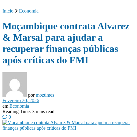
Inicio
Economia
Moçambique contrata Alvarez
& Marsal para ajudar a
recuperar finanças públicas
após críticas do FMI
por
moztimes
Fevereiro 20, 2026
em
Economia
Reading Time: 3 mins read
0