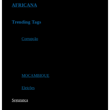
AFRICANA
Trending Tags
Corrupção
MOÇAMBIQUE
Eleições
Segurança