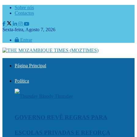
Sobre nós
Contactos
Sexta-feira, Agosto 7, 2026
Entrar
Página Principal
Política
GOVERNO REVÊ REGRAS PARA
ESCOLAS PRIVADAS E REFORÇA