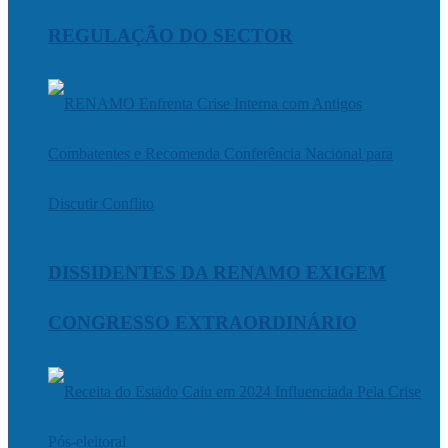
REGULAÇÃO DO SECTOR
DISSIDENTES DA RENAMO EXIGEM
CONGRESSO EXTRAORDINÁRIO