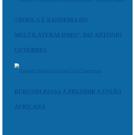
“ÁFRICA É BANDEIRA DO
MULTILATERALISMO”, DIZ ANTÓNIO
GUTERRES
BURUNDI PASSA A PRESIDIR A UNIÃO
AFRICANA
Trending Tags