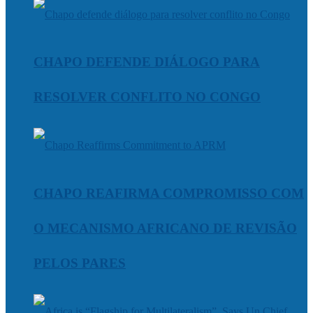
CHAPO DEFENDE DIÁLOGO PARA
RESOLVER CONFLITO NO CONGO
CHAPO REAFIRMA COMPROMISSO COM
O MECANISMO AFRICANO DE REVISÃO
PELOS PARES