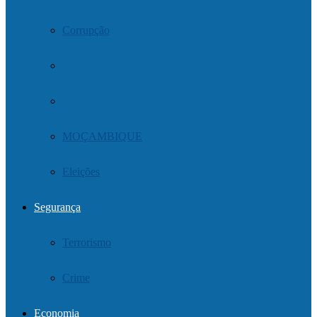
Corrupção
MOÇAMBIQUE
Eleições
Segurança
Terrorismo
Crime
Economia