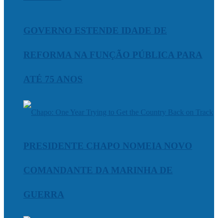
GOVERNO ESTENDE IDADE DE
REFORMA NA FUNÇÃO PÚBLICA PARA
ATÉ 75 ANOS
PRESIDENTE CHAPO NOMEIA NOVO
COMANDANTE DA MARINHA DE
GUERRA