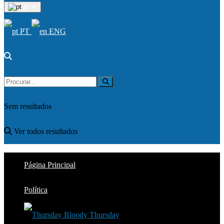
pt
PT
ENG
Sem resultados
Ver todos resultados
Página Principal
Política