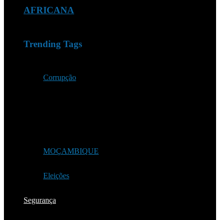
AFRICANA
Trending Tags
Corrupção
MOÇAMBIQUE
Eleições
Segurança