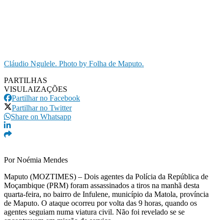
Cláudio Ngulele. Photo by Folha de Maputo.
PARTILHAS
VISULAIZAÇÕES
Partilhar no Facebook
Partilhar no Twitter
Share on Whatsapp
Por Noémia Mendes
Maputo (MOZTIMES) – Dois agentes da Polícia da República de
Moçambique (PRM) foram assassinados a tiros na manhã desta
quarta-feira, no bairro de Infulene, município da Matola, província
de Maputo. O ataque ocorreu por volta das 9 horas, quando os
agentes seguiam numa viatura civil. Não foi revelado se se