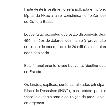
Parte deste investimento será aplicada em projec
Mphanda Nkuwa, a ser construída no rio Zambeze
de Cahora Bassa.
Louveira acrescentou que estão disponíveis duas
450 milhões de dólares, destina-se à “prevenção 
um fundo de emergência de 20 milhões de dólares
desembolsado”.
Este financiamento, disse Louveira, “destina-se
do Estado”.
Os fundos, explicou, serão canalizados principa
Risco de Desastres (INGD), mas também para os
“essencialmente para a aquisição de produtos a
emergência”.