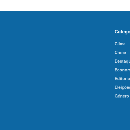
Catego
Clima
Crime
Destaq
Econom
Editoria
Eleiçõe
Género