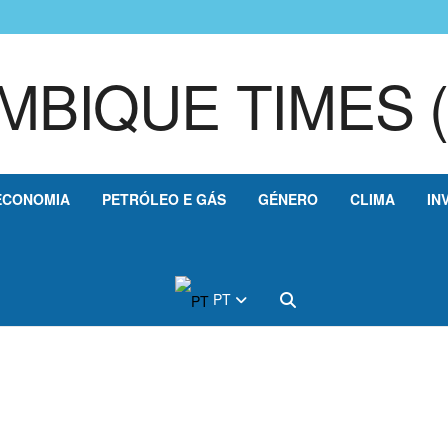
ECONOMIA
PETRÓLEO E GÁS
GÉNERO
CLIMA
IN
PT