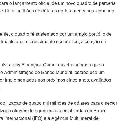
ara o lançamento oficial de um novo quadro de parceria
e 10 mil milhões de dólares norte-americanos, cobrindo
te, o quadro “é sustentado por um amplo portfólio de
 impulsionar o crescimento económico, a criação de
inistra das Finanças, Carla Louveira, afirmou que o
e Administração do Banco Mundial, estabelece um
a ser implementados nos próximos cinco anos, avaliados
.
bilização de quatro mil milhões de dólares para o sector
izado através de agências especializadas do Banco
Internacional (IFC) e a Agência Multilateral de