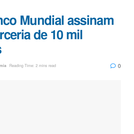
co Mundial assinam
ceria de 10 mil
s
0
mia
Reading Time: 2 mins read