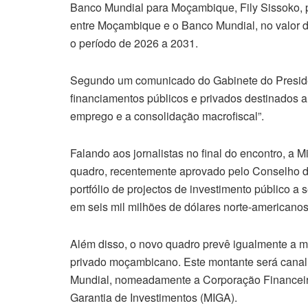
Banco Mundial para Moçambique, Fily Sissoko, p
entre Moçambique e o Banco Mundial, no valor d
o período de 2026 a 2031.
Segundo um comunicado do Gabinete do Presiden
financiamentos públicos e privados destinados a
emprego e a consolidação macrofiscal”.
Falando aos jornalistas no final do encontro, a M
quadro, recentemente aprovado pelo Conselho d
portfólio de projectos de investimento público 
em seis mil milhões de dólares norte-americanos
Além disso, o novo quadro prevê igualmente a mo
privado moçambicano. Este montante será canal
Mundial, nomeadamente a Corporação Financeira 
Garantia de Investimentos (MIGA).