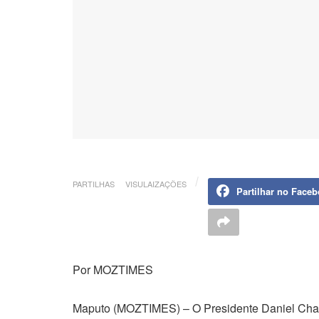
PARTILHAS
VISULAIZAÇÕES
Partilhar no Face
Por MOZTIMES
Maputo (MOZTIMES) – O Presidente Daniel Chapo