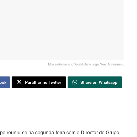
Mozambique and World Bank Sign New Agreement
book
Partilhar no Twitter
Share on Whatsapp
 reuniu-se na segunda-feira com o Director do Grupo