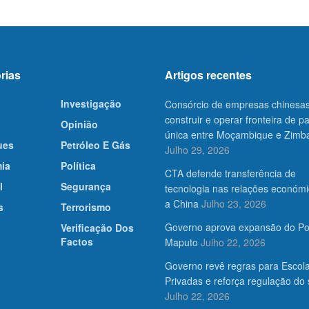
rias
Artigos recentes
Investigação
Consórcio de empresas chinesas
construir e operar fronteira de 
Opinião
única entre Moçambique e Zim
ues
Petróleo E Gás
Julho 29, 2026
ia
Política
CTA defende transferência de
l
Segurança
tecnologia nas relações económ
a China
Julho 23, 2026
s
Terrorismo
Governo aprova expansão do Po
Verificação Dos
Factos
Maputo
Julho 22, 2026
Governo revê regras para Escol
Privadas e reforça regulação do 
Julho 22, 2026