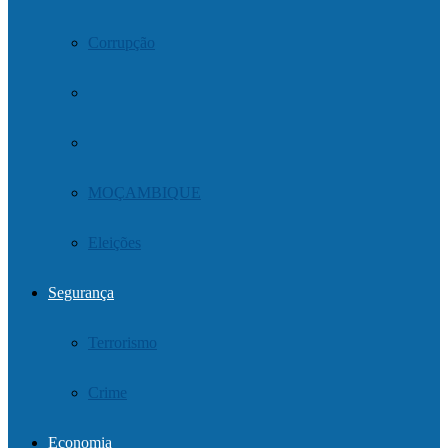
Corrupção
MOÇAMBIQUE
Eleições
Segurança
Terrorismo
Crime
Economia