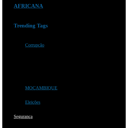
AFRICANA
Trending Tags
Corrupção
MOÇAMBIQUE
Eleições
Segurança