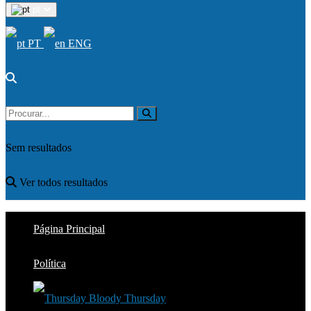
pt
PT
ENG
Sem resultados
Ver todos resultados
Página Principal
Política