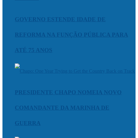
GOVERNO ESTENDE IDADE DE
REFORMA NA FUNÇÃO PÚBLICA PARA
ATÉ 75 ANOS
PRESIDENTE CHAPO NOMEIA NOVO
COMANDANTE DA MARINHA DE
GUERRA