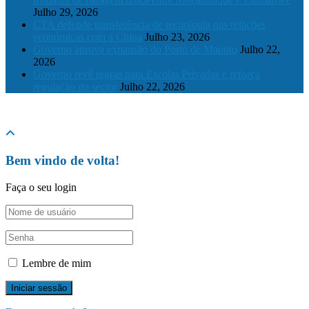
Julho 29, 2026
CTA defende transferência de tecnologia nas relações
económicas com a China
Julho 23, 2026
Governo aprova expansão do Porto de Maputo
Julho 22,
2026
Governo revê regras para Escolas Privadas e reforça
regulação do sector
Julho 22, 2026
© 2024 The Mozambique Times, Todos os Direitos Reservados
Bem vindo de volta!
Faça o seu login
Lembre de mim