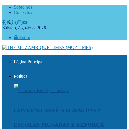
Sobre nós
Contactos
Sábado, Agosto 8, 2026
Entrar
Página Principal
Política
GOVERNO REVÊ REGRAS PARA
ESCOLAS PRIVADAS E REFORÇA