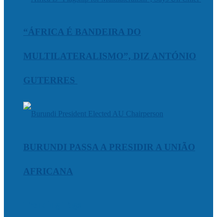
“ÁFRICA É BANDEIRA DO
MULTILATERALISMO”, DIZ ANTÓNIO
GUTERRES
BURUNDI PASSA A PRESIDIR A UNIÃO
AFRICANA
Trending Tags