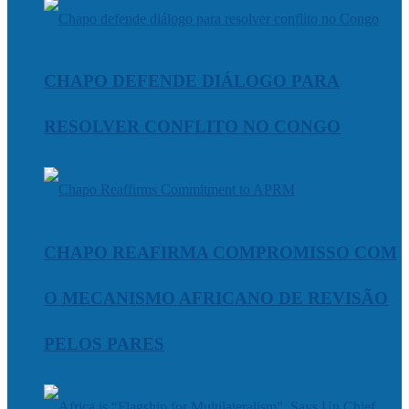
CHAPO DEFENDE DIÁLOGO PARA
RESOLVER CONFLITO NO CONGO
CHAPO REAFIRMA COMPROMISSO COM
O MECANISMO AFRICANO DE REVISÃO
PELOS PARES