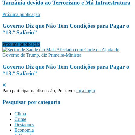
Tanzânia devido ao Terrorismo e Má Infraestrutura
Próxima publicação
Governo Diz que Não Tem Condições para Pagar o
“13.º Salário”
Próxima publicação
Governo Diz que Não Tem Condições para Pagar o
“13.º Salário”
Para participar na discussão, Por favor
faça login
Pesquisar por categoria
Clima
Crime
Destaques
Economia