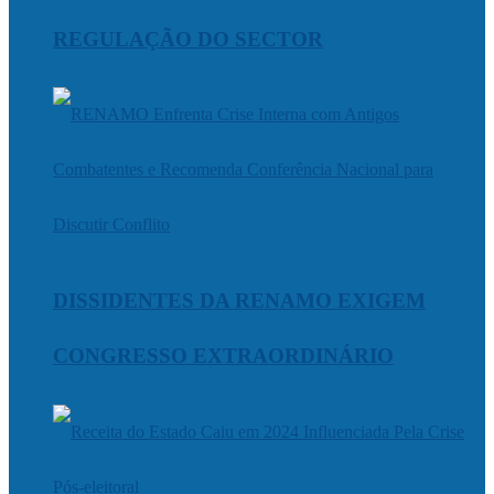
REGULAÇÃO DO SECTOR
DISSIDENTES DA RENAMO EXIGEM
CONGRESSO EXTRAORDINÁRIO